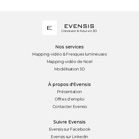
Concevoir le futur en 3D
Nos services
Mapping-vidéo & Fresques lumineuses
Mapping-vidéo de Noël
Modélisation 3D
À propos d'Evensis
Présentation
Offres d'emploi
Contacter Evensis
Suivre Evensis
Evensis sur Facebook
Evensis sur Linkedin