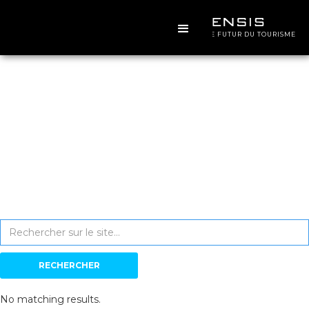
CONCEVOIR LE FUTUR DU TOURISME
Résultats de
recherche
No matching results.