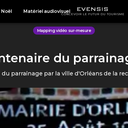
 Noël
Matériel audiovisuel
CONCEVOIR LE FUTUR DU TOURISME
Mapping vidéo sur-mesure
ntenaire du parraina
du parrainage par la ville d'Orléans de la re