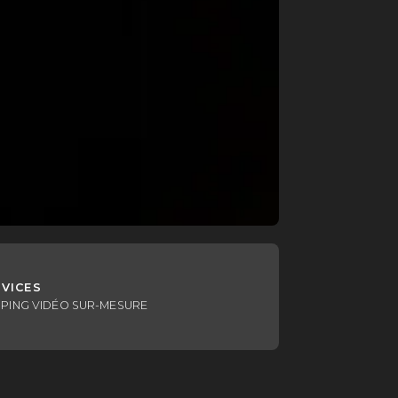
RVICES
PING VIDÉO SUR-MESURE