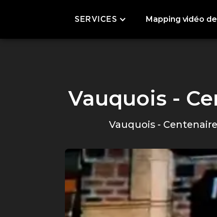
Mapping vidéo de
SERVICES
Vauquois - Ce
Vauquois - Centenaire 