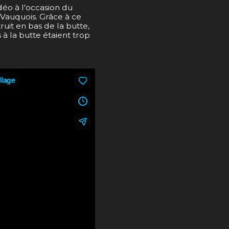
éo à l'occasion du
 Vauquois. Grâce à ce
truit en bas de la butte,
 la butte étaient trop