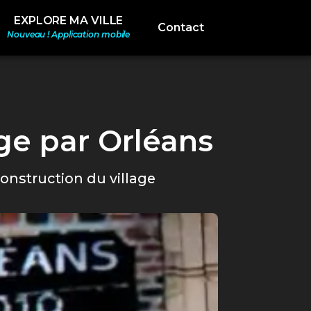
EXPLORE MA VILLE
Contact
Nouveau ! Application mobile
ge par Orléans
construction du village