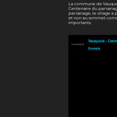
La commune de Vauquois 
Centenaire du parrainage
parrainage, le village a 
et non au sommet comme 
importants.