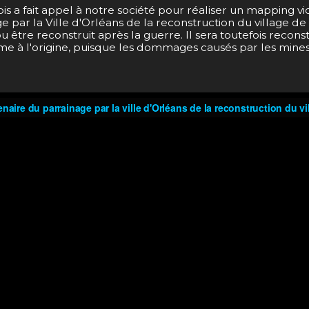
a fait appel à notre société pour réaliser un mapping vid
 par la Ville d'Orléans de la reconstruction du village de
pu être reconstruit après la guerre. Il sera toutefois recons
à l'origine, puisque les dommages causés par les mines à