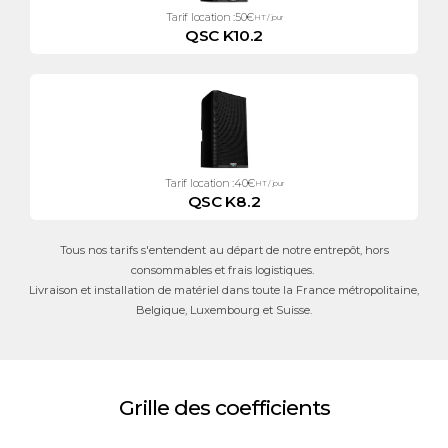
Tarif location :
50
€
HT / jour
QSC K10.2
Tarif location :
40
€
HT / jour
QSC K8.2
Tous nos tarifs s'entendent au départ de notre entrepôt, hors
consommables et frais logistiques.
Livraison et installation de matériel dans toute la France métropolitaine,
Belgique, Luxembourg et Suisse.
Grille des coefficients