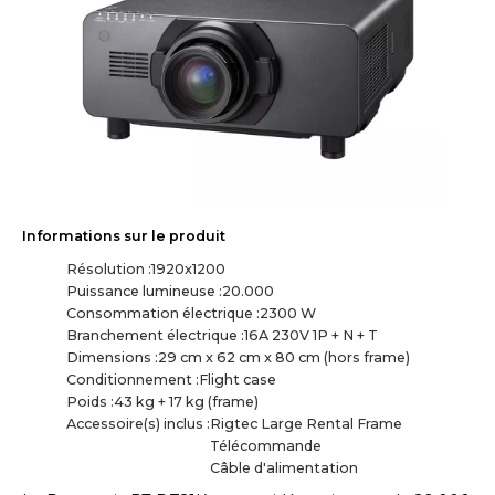
Informations sur le produit
Résolution :
1920x1200
Puissance lumineuse :
20.000
Consommation électrique :
2300 W
Branchement électrique :
16A 230V 1P + N + T
Dimensions :
29 cm x 62 cm x 80 cm (hors frame)
Conditionnement :
Flight case
Poids :
43 kg + 17 kg (frame)
Accessoire(s) inclus :
Rigtec Large Rental Frame

Télécommande

Câble d'alimentation