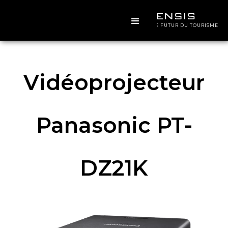
CONCEVOIR LE FUTUR DU TOURISME
Vidéoprojecteur
Panasonic PT-
DZ21K