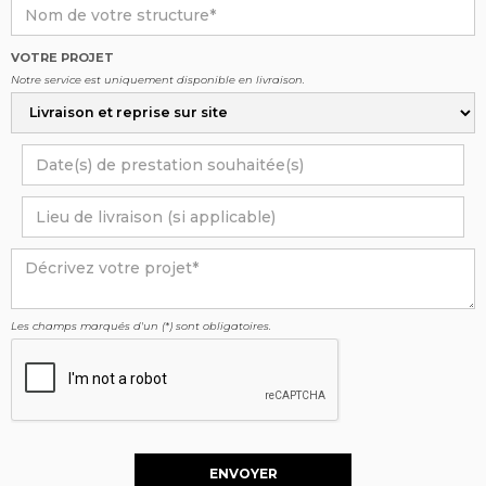
VOTRE PROJET
Notre service est uniquement disponible en livraison.
Les champs marqués d'un (*) sont obligatoires.