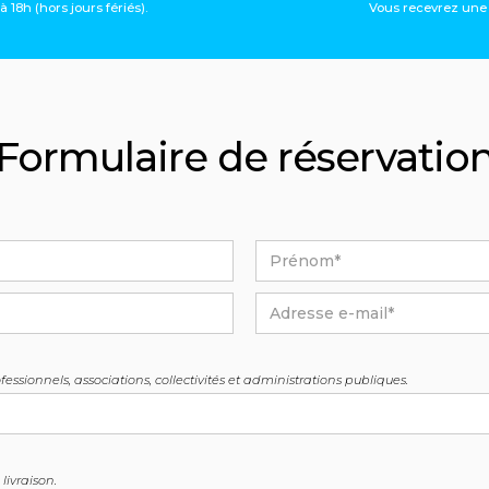
 18h (hors jours fériés).
Vous recevrez une 
Formulaire de réservatio
fessionnels, associations, collectivités et administrations publiques.
livraison.