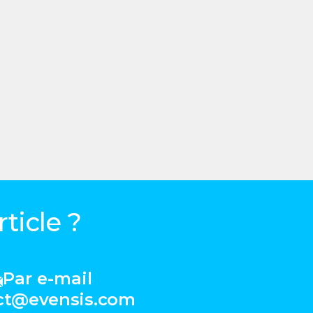
ticle ?
Par e-mail
ct@evensis.com