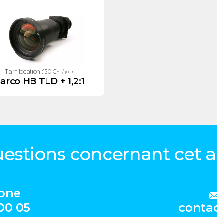
Tarif location :
150
€
HT / jour
arco HB TLD + 1,2:1
estions concernant cet ar
hone
 00 05
conta