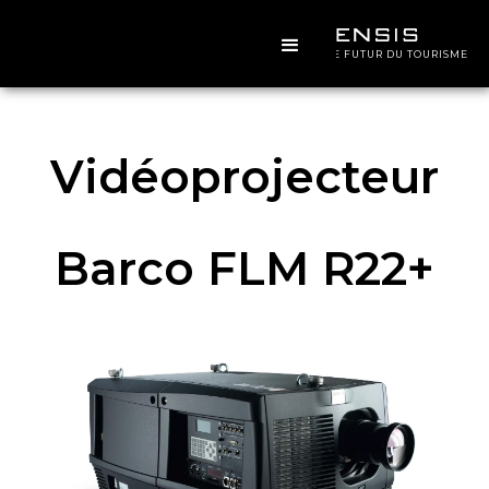
CONCEVOIR LE FUTUR DU TOURISME
Vidéoprojecteur
Barco FLM R22+