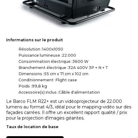
Informations sur le produit
Résolution :
1400x1050
Puissance lumineuse :
22.000
Consommation électrique :
3600 W
Branchement électrique :
32A 400V 3P + N + T
Dimensions :
55 cm x 71 cm x 102 cm
Conditionnement :
Flight case
Poids :
99,8 kg
Accessoire(s) inclus :
Câble d'alimentation
Le Barco FLM R22+ est un vidéoprojecteur de 22.000
lumens au format 4/3, idéal pour le mapping-vidéo sur des
façades carrées. Il offre un excellent rapport qualité / prix
pour la projection d'images géantes.
Taux de location de base